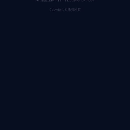
辑:郑俊儒
作者：校英国上市公司365
审核人：袁路
来源：校英国
”
英国上市公司365活动评优工作的相关安排，经过团
南粤实践团等
5
支团队为
“
研习南粤
优秀实践团队
”
；
千万工程”普法义教
30
名少年儿童调研分析报告
》等
15
件）。
乡”英国上市公司365活动先进集体、先进个人和优秀