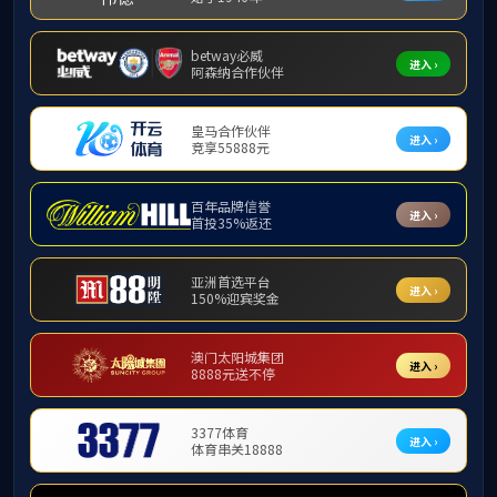
审核人：袁路
来源：校英国上市公司365
浏览量：
365上市公司(英国)集团-官方网站
抱歉
可能是由下列问题导致的：
近日，在
2025年湛江市“益苗计划”志愿服务项目培育